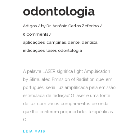
odontologia
Artigos
by
Dr. Antônio Carlos Zeferino
0 Comments
aplicações
,
campinas
,
dente
,
dentista
,
indicações
,
laser
,
odontologia
A palavra LASER significa light Amplification
by Stimulated Emission of Radiation que, em
português, seria ‘luz amplificada pela emissão
estimulada de radiação’.O laser é uma fonte
de luz com vários comprimentos de onda
que lhe conferem propriedades terapêuticas.
O
LEIA MAIS