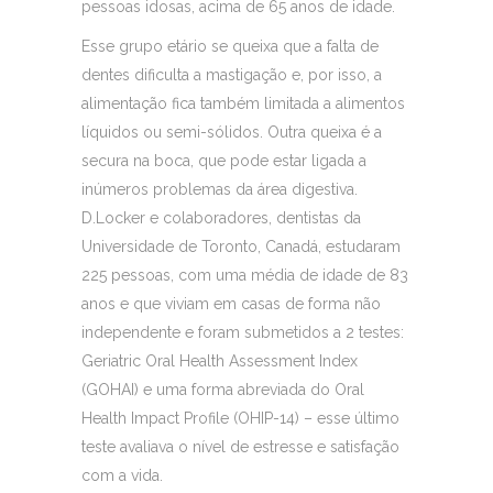
pessoas idosas, acima de 65 anos de idade.
Esse grupo etário se queixa que a falta de
dentes dificulta a mastigação e, por isso, a
alimentação fica também limitada a alimentos
líquidos ou semi-sólidos. Outra queixa é a
secura na boca, que pode estar ligada a
inúmeros problemas da área digestiva.
D.Locker e colaboradores, dentistas da
Universidade de Toronto, Canadá, estudaram
225 pessoas, com uma média de idade de 83
anos e que viviam em casas de forma não
independente e foram submetidos a 2 testes:
Geriatric Oral Health Assessment Index
(GOHAI) e uma forma abreviada do Oral
Health Impact Profile (OHIP-14) – esse último
teste avaliava o nível de estresse e satisfação
com a vida.