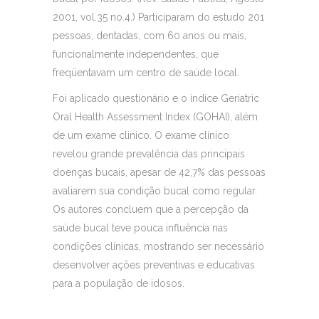
2001, vol.35 no.4.) Participaram do estudo 201
pessoas, dentadas, com 60 anos ou mais,
funcionalmente independentes, que
freqüentavam um centro de saúde local.
Foi aplicado questionário e o índice Geriatric
Oral Health Assessment Index (GOHAI), além
de um exame clinico. O exame clínico
revelou grande prevalência das principais
doenças bucais, apesar de 42,7% das pessoas
avaliarem sua condição bucal como regular.
Os autores concluem que a percepção da
saúde bucal teve pouca influência nas
condições clínicas, mostrando ser necessário
desenvolver ações preventivas e educativas
para a população de idosos.