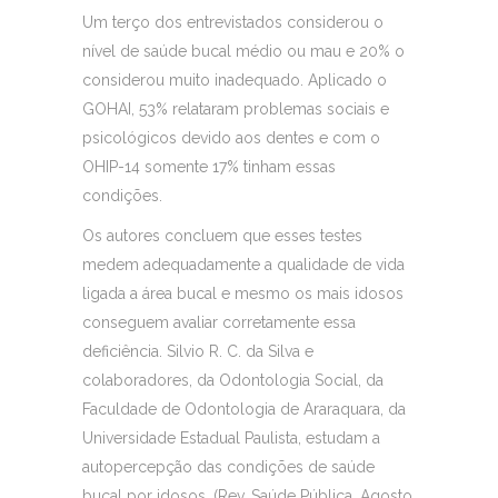
Um terço dos entrevistados considerou o
nível de saúde bucal médio ou mau e 20% o
considerou muito inadequado. Aplicado o
GOHAI, 53% relataram problemas sociais e
psicológicos devido aos dentes e com o
OHIP-14 somente 17% tinham essas
condições.
Os autores concluem que esses testes
medem adequadamente a qualidade de vida
ligada a área bucal e mesmo os mais idosos
conseguem avaliar corretamente essa
deficiência. Silvio R. C. da Silva e
colaboradores, da Odontologia Social, da
Faculdade de Odontologia de Araraquara, da
Universidade Estadual Paulista, estudam a
autopercepção das condições de saúde
bucal por idosos. (Rev. Saúde Pública, Agosto