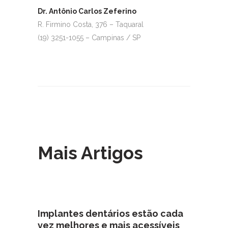
Dr. Antônio Carlos Zeferino
R. Firmino Costa, 376 – Taquaral
(19) 3251-1055 – Campinas / SP
Mais Artigos
Implantes dentários estão cada
vez melhores e mais acessíveis