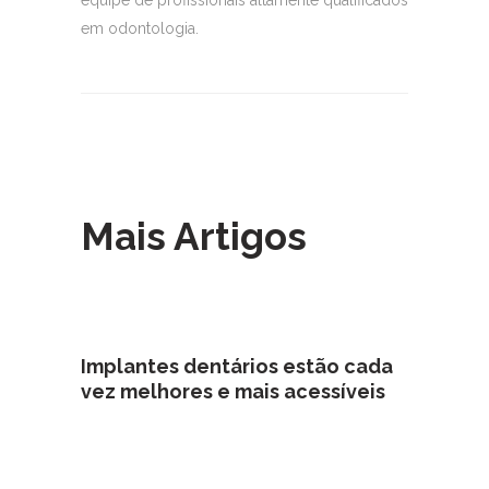
equipe de profissionais altamente qualificados
em odontologia.
Mais Artigos
Implantes dentários estão cada
vez melhores e mais acessíveis